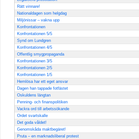
Rätt vinnare!
Nationaldagen som helgdag
Miljönissar – vakna upp
Konfrontationen
Konfrontationen 5/5
Synd om Lundgren
Konfrontationen 4/5
Offentlig smygpropaganda
Konfrontationen 3/5
Konfrontationen 2/5
Konfrontationen 1/5
Hemlösa har ett eget ansvar
Dagen han tappade fotfästet
Oskuldens längtan
Penning- och finanspolitiken
Vackra ord till arbetssökande
Ordet svartskalle
Det goda våldet!
Genomskåda maktbegäret!
Pruta – en marknadsliberal protest