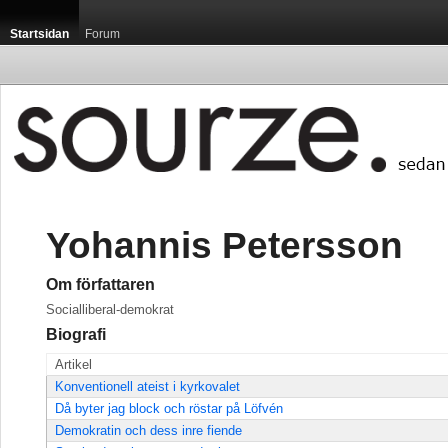
Startsidan
Forum
Yohannis Petersson
Om författaren
Socialliberal-demokrat
Biografi
Artikel
Konventionell ateist i kyrkovalet
Då byter jag block och röstar på Löfvén
Demokratin och dess inre fiende