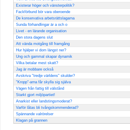
Existerar höger och vänsterpolitik?
Fackförbund bör vara oberoende
De konservativa arbetsrättslagarna
Sunda förhandlingar är a och o
Livet - en lärande organisation
Den stora dagens slut
Att vända motgång till framgång
Hur hjälper vi dom längst ner?
Ung och gammal skapar dynamik
Vilka betalar mest skatt?
Jag är mobbare också
Avskriva "tredje världens" skulder?
"Kropp"-arna får skylla sig själva
Vägen från fattig till välstånd
Starkt gjort miljöpartiet!
Anarkist eller landstingsmoderat?
Varför låtas bli tvångskommenderad?
Spännande valrörelser
Klagan på grannen