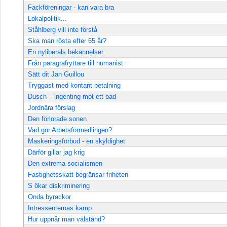
Fackföreningar - kan vara bra
Lokalpolitik...
Ståhlberg vill inte förstå
Ska man rösta efter 65 år?
En nyliberals bekännelser
Från paragrafryttare till humanist
Sätt dit Jan Guillou
Tryggast med kontant betalning
Dusch – ingenting mot ett bad
Jordnära förslag
Den förlorade sonen
Vad gör Arbetsförmedlingen?
Maskeringsförbud - en skyldighet
Därför gillar jag krig
Den extrema socialismen
Fastighetsskatt begränsar friheten
S ökar diskriminering
Onda byrackor
Intressenternas kamp
Hur uppnår man välstånd?