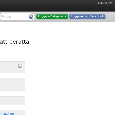
Om Sourze
Logga in / skapa anv.
Logga in med Facebook
 & Samhälle
,