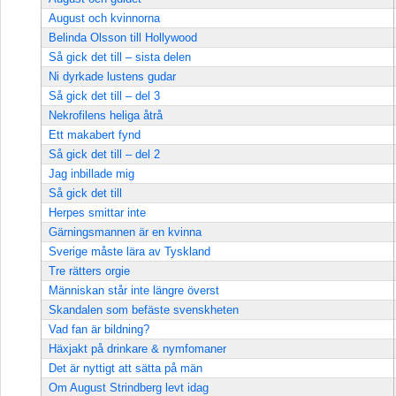
August och kvinnorna
Belinda Olsson till Hollywood
Så gick det till – sista delen
Ni dyrkade lustens gudar
Så gick det till – del 3
Nekrofilens heliga åtrå
Ett makabert fynd
Så gick det till – del 2
Jag inbillade mig
Så gick det till
Herpes smittar inte
Gärningsmannen är en kvinna
Sverige måste lära av Tyskland
Tre rätters orgie
Människan står inte längre överst
Skandalen som befäste svenskheten
Vad fan är bildning?
Häxjakt på drinkare & nymfomaner
Det är nyttigt att sätta på män
Om August Strindberg levt idag