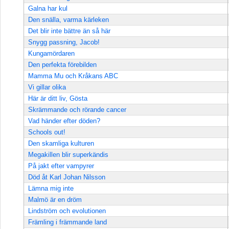
Galna har kul
Den snälla, varma kärleken
Det blir inte bättre än så här
Snygg passning, Jacob!
Kungamördaren
Den perfekta förebilden
Mamma Mu och Kråkans ABC
Vi gillar olika
Här är ditt liv, Gösta
Skrämmande och rörande cancer
Vad händer efter döden?
Schools out!
Den skamliga kulturen
Megakillen blir superkändis
På jakt efter vampyrer
Död åt Karl Johan Nilsson
Lämna mig inte
Malmö är en dröm
Lindström och evolutionen
Främling i främmande land