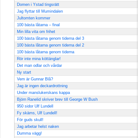
Domen i Ystad tingsrätt
Jag flyttar till Mumindalen
Jultomten kommer
100 bästa låtarna – final
Min lilla vita om frihet
100 bästa låtarna genom tiderna del 3
100 bästa låtarna genom tiderna del 2
100 bästa låtarna genom tiderna
Rör inte mina köttänglar!
Det man odlar och vårdar
Ny start
Vem är Gunnar Blå?
Jag är ingen deckardrottning
Under manslukerskans kappa
Björn Ranelid skriver brev till George W Bush
950 sidor Ulf Lundell
Fy skäms, Ulf Lundell!
För guds skull!
Jag arbetar helst naken
Dumma vägg!