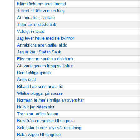
Klämkäckt om prostituerad
Julkort till försvunnen lady
Ät mera fett, bantare
Tidernas ondaste bok
Väldigt irriterad
Jag lever hellre med tre kvinnor
Attraktionslagen gäller alltid
Jag är kär i Stefan Sauk
Ekströms romantiska diskbänk
Att vada genom kroppsvätskor
Den äckliga grisen
Årets citat
Rikard Larssons anala fix
Whilde bloggar på sourze
Norrmän är mer sinnliga än svenskar
Nu blir jag råfeminist
Tre skott, adios farsan
Brev från en muslim till en paria
Sektledaren som styr vår utbildning
Raka vägen till fängelse