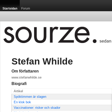
Startsidan
Forum
Stefan Whilde
Om författaren
www.stefanwhilde.se
Biografi
Artikel
Spöktimmen är slagen
En klok bok
Vaccinationer: risker och skador