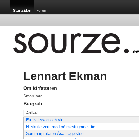
Startsidan
Forum
Lennart Ekman
Om författaren
Småplitare
Biografi
Artikel
Ett liv i svart och vitt
Ni skulle varit med på rakstugornas tid
Sommarprataren Åsa Hagelstedt