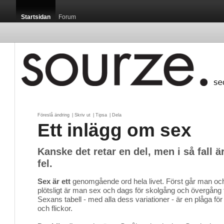
Startsidan
Forum
Föreslå ändring
| 
Skriv ut
| 
Tipsa
| 
Dela
Ett inlägg om sex
Kanske det retar en del, men i så fall ä
fel.
Sex är ett
genomgående ord hela livet. Först går man och v
plötsligt är man sex och dags för skolgång och övergång 
Sexans tabell - med alla dess variationer - är en plåga för
och flickor.