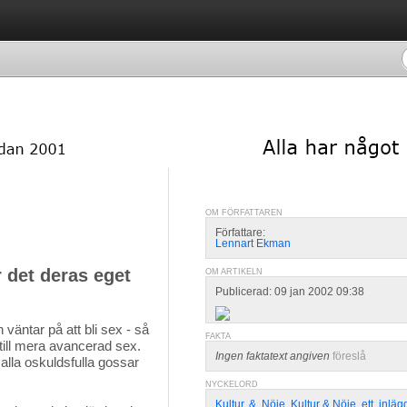
OM FÖRFATTAREN
Författare:
Lennart Ekman
r det deras eget
OM ARTIKELN
Publicerad: 09 jan 2002 09:38
äntar på att bli sex - så 
FAKTA
till mera avancerad sex.
Ingen faktatext angiven
föreslå
 alla oskuldsfulla gossar
NYCKELORD
Kultur
,
&
,
Nöje
,
Kultur & Nöje
,
ett
,
inläg