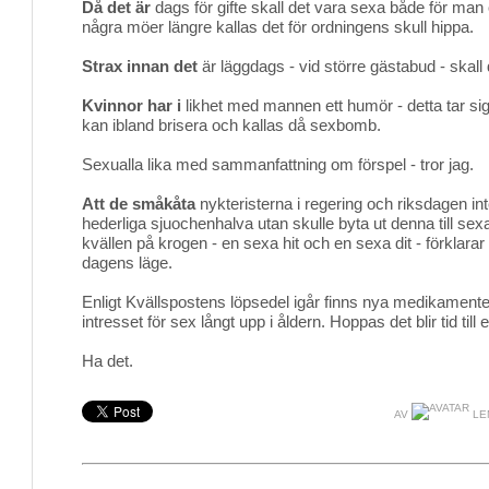
Då det är
dags för gifte skall det vara sexa både för man 
några möer längre kallas det för ordningens skull hippa.
Strax innan det
är läggdags - vid större gästabud - skall 
Kvinnor har i
likhet med mannen ett humör - detta tar sig 
kan ibland brisera och kallas då sexbomb.
Sexualla lika med sammanfattning om förspel - tror jag.
Att de småkåta
nykteristerna i regering och riksdagen inte
hederliga sjuochenhalva utan skulle byta ut denna till sexa
kvällen på krogen - en sexa hit och en sexa dit - förklarar 
dagens läge.
Enligt Kvällspostens löpsedel igår finns nya medikament
intresset för sex långt upp i åldern. Hoppas det blir tid till e
Ha det.
AV
LE