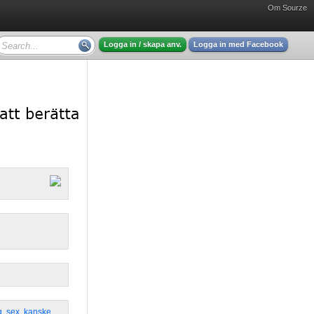
Om Sourze
Logga in / skapa anv.
Logga in med Facebook
g
,
sex
,
kanske
,