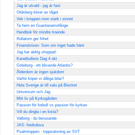
Jag är utvald - jag är fast
Oldsberg kliver av tåget
Vek i kroppen men stark i sinnet
Ta hem en Guantanamofånge
Handbok för mindre troende
Rollatorn ger frihet
Finanskrisen: Som om inget hade hänt
Jag har aldrig shoppat!
Kanelbullens Dag 4 okt
Göteborg - ett blivande Atlantis?
Ålderdom är ingen sjukdom
Varför köper vi dåliga bilar?
Hela Sverige är till salu på Blocket
Universum och Jag
Mitt liv på Kyrkogården
Passion för fotboll vs passion för kyrkan
Vill du dingla i en kista?
Valborg - du berusande
JAS- fredsduva
Psalmtoppen - toppsatsning av SVT