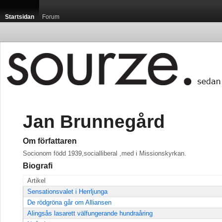
Startsidan
Forum
Jan Brunnegård
Om författaren
Socionom född 1939,socialliberal ,med i Missionskyrkan.
Biografi
Artikel
Sensationsvalet i Herrljunga
De rödgröna går om Alliansen
Alingsås lasarett välfungerande hundraåring