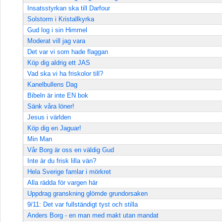
Insatsstyrkan ska till Darfour
Solstorm i Kristallkyrka
Gud log i sin Himmel
Moderat vill jag vara
Det var vi som hade flaggan
Köp dig aldrig ett JAS
Vad ska vi ha friskolor till?
Kanelbullens Dag
Bibeln är inte EN bok
Sänk våra löner!
Jesus i världen
Köp dig en Jaguar!
Min Man
Vår Borg är oss en väldig Gud
Inte är du frisk lilla vän?
Hela Sverige famlar i mörkret
Alla rädda för vargen här
Uppdrag granskning glömde grundorsaken
9/11: Det var fullständigt tyst och stilla
Anders Borg - en man med makt utan mandat