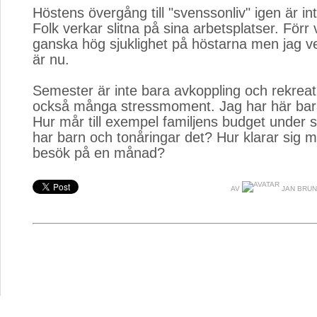
Höstens övergång till "svenssonliv" igen är int
Folk verkar slitna på sina arbetsplatser. Förr 
ganska hög sjuklighet på höstarna men jag ve
är nu.
Semester är inte bara avkoppling och rekreati
också många stressmoment. Jag har här bar
Hur mår till exempel familjens budget unde
har barn och tonåringar det? Hur klarar sig 
besök på en månad?
AV
JAN BRU