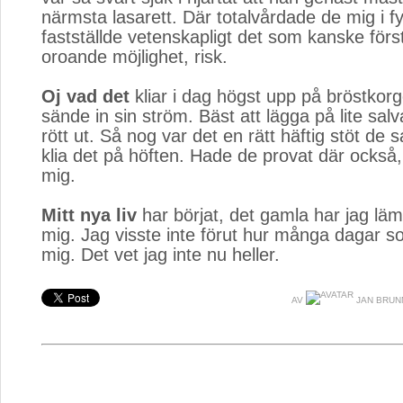
närmsta lasarett. Där totalvårdade de mig i f
fastställde vetenskapligt det som kanske förs
oroande möjlighet, risk.
Oj vad det
kliar i dag högst upp på bröstkorg
sände in sin ström. Bäst att lägga på lite salva
rött ut. Så nog var det en rätt häftig stöt de sa
klia det på höften. Hade de provat där också, 
mig.
Mitt nya liv
har börjat, det gamla har jag lä
mig. Jag visste inte förut hur många dagar so
mig. Det vet jag inte nu heller.
AV
JAN BRUN