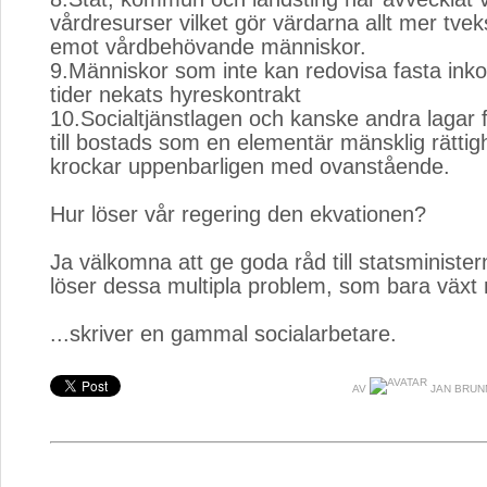
vårdresurser vilket gör värdarna allt mer tve
emot vårdbehövande människor.
9.Människor som inte kan redovisa fasta inkom
tider nekats hyreskontrakt
10.Socialtjänstlagen och kanske andra lagar f
till bostads som en elementär mänsklig rättig
krockar uppenbarligen med ovanstående.
Hur löser vår regering den ekvationen?
Ja välkomna att ge goda råd till statsminist
löser dessa multipla problem, som bara växt
...skriver en gammal socialarbetare.
AV
JAN BRUN