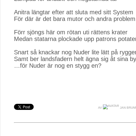
Anitra längtar efter att sluta med sitt System
För där är det bara mutor och andra problem
Förr sjöngs här om rötan uti rättens krater
Medan statarna plockade upp patrons potate
Snart så knackar nog Nuder lite lätt på rygge
Samt ber landsfadern helt ägna sig åt sina 
…för Nuder är nog en stygg en?
AV
JAN BRUN