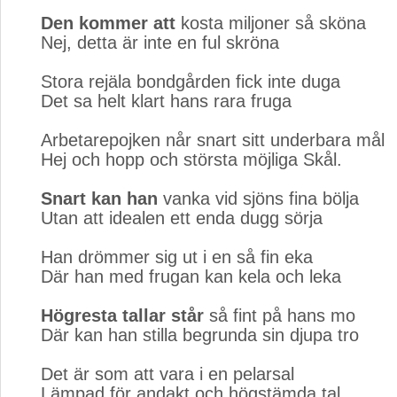
Den kommer att
kosta miljoner så sköna
Nej, detta är inte en ful skröna
Stora rejäla bondgården fick inte duga
Det sa helt klart hans rara fruga
Arbetarepojken når snart sitt underbara mål
Hej och hopp och största möjliga Skål.
Snart kan han
vanka vid sjöns fina bölja
Utan att idealen ett enda dugg sörja
Han drömmer sig ut i en så fin eka
Där han med frugan kan kela och leka
Högresta tallar står
så fint på hans mo
Där kan han stilla begrunda sin djupa tro
Det är som att vara i en pelarsal
Lämpad för andakt och högstämda tal