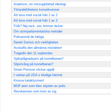
Anarkism, en missuppfattad ideologi
Yttrandefrihetens konsekvenser
Att leva med social fobi 2 av 2
Att leva med social fobi 1 av 2
Friår? Nej tack, sex timmar räcker.
Om utomparlamentariska metoder
Polisanmäl de fattiga
Daniel Somos och verkligheten
Avskaffa den allmänna rösträtten!
Tragedin den 11 september
Självplågnadspris på tunnelbanan?
Slipstvång på tunnelbanan?
Göran Persson slickar uppåt
I väntan på USA:s blodiga hämnd
Krossa kataklysmen!
MUF:aren som blev skjuten av polis
Revolutionen som kom av sig