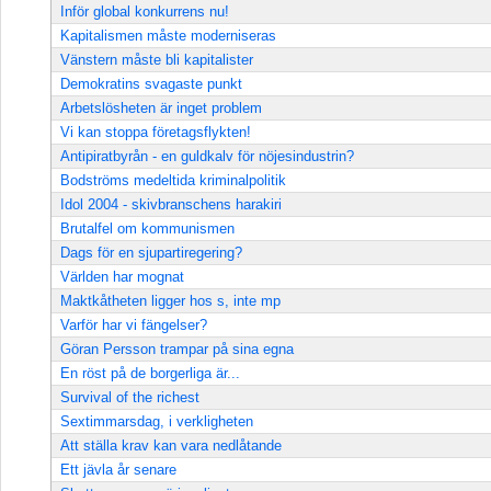
Inför global konkurrens nu!
Kapitalismen måste moderniseras
Vänstern måste bli kapitalister
Demokratins svagaste punkt
Arbetslösheten är inget problem
Vi kan stoppa företagsflykten!
Antipiratbyrån - en guldkalv för nöjesindustrin?
Bodströms medeltida kriminalpolitik
Idol 2004 - skivbranschens harakiri
Brutalfel om kommunismen
Dags för en sjupartiregering?
Världen har mognat
Maktkåtheten ligger hos s, inte mp
Varför har vi fängelser?
Göran Persson trampar på sina egna
En röst på de borgerliga är...
Survival of the richest
Sextimmarsdag, i verkligheten
Att ställa krav kan vara nedlåtande
Ett jävla år senare