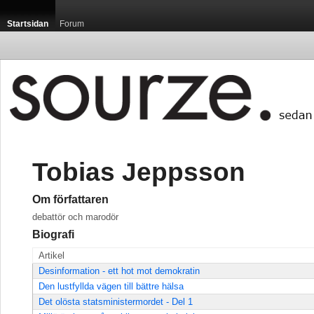
Startsidan
Forum
Tobias Jeppsson
Om författaren
debattör och marodör
Biografi
Artikel
Desinformation - ett hot mot demokratin
Den lustfyllda vägen till bättre hälsa
Det olösta statsministermordet - Del 1