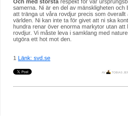
Och med största
respekt för vår ursprungsbe
samerna. Ni är en del av mänskligheten och bi
att tränga ut våra rovdjur precis som överallt
världen. Ni kan inte ta för givet att ni ska kont
hundra renar över enorma markytor utan att b
rovdjur. Vi måste leva i samklang med nature
utgöra ett hot mot den.
1
Länk: svd.se
AV
TOBIAS JE