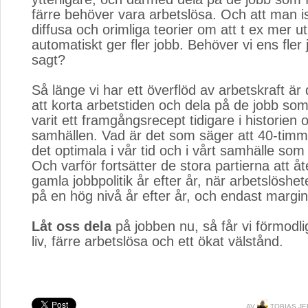
färre behöver vara arbetslösa. Och att man is
diffusa och orimliga teorier om att t ex mer ut
automatiskt ger fler jobb. Behöver vi ens fler
sagt?
Så länge vi har ett överflöd av arbetskraft är de
att korta arbetstiden och dela på de jobb som
varit ett framgångsrecept tidigare i historien o
samhällen. Vad är det som säger att 40-tim
det optimala i vår tid och i vårt samhälle som 
Och varför fortsätter de stora partierna att å
gamla jobbpolitik år efter år, när arbetslöshet
på en hög nivå år efter år, och endast margine
Låt oss dela
på jobben nu, så får vi förmodlig
liv, färre arbetslösa och ett ökat välstånd.
AV
TOBIAS J