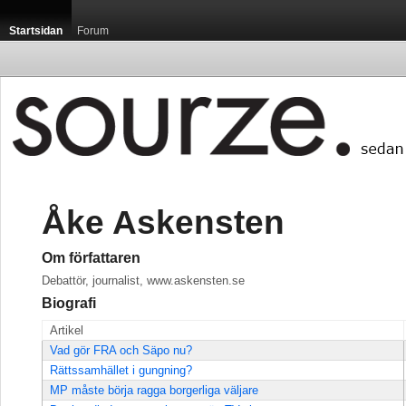
Startsidan
Forum
Åke Askensten
Om författaren
Debattör, journalist, www.askensten.se
Biografi
Artikel
Vad gör FRA och Säpo nu?
Rättssamhället i gungning?
MP måste börja ragga borgerliga väljare