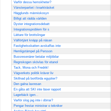
Varför dessa hemskheter?
Vänsterpartiet i knarkträsket
Hägglunds människosyn
Billigt att rädda världen
Dyster integrationsdebatt
Integrationsproblem för s
Lättare för brottslingar
Välförtjänt knäpp på näsan
Fastighetsskatten avskaffas inte
Hemligstämpel på Persson
Bussresenärer betalar miljöbilar
Regnskogen skövlas för etanol
Tack, Mona och Fredrik!
Vägverkets politik kräver liv
Skillnad på bortförda egyptier?
Den galna laxresan
En gåta att SKI inte läser rapport
Lagerbäck igen...
Varför slog jag inte i dörrar?
Pengar frestar ministrar o tekniker