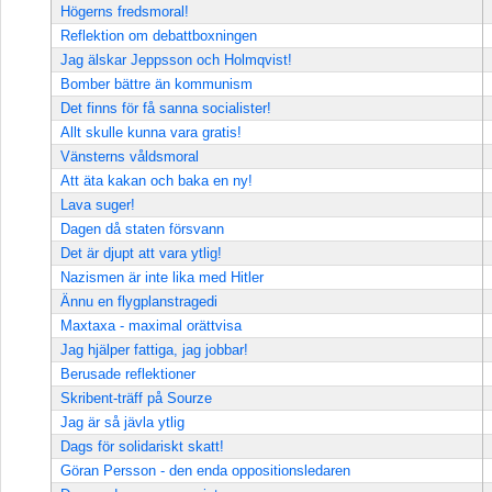
Högerns fredsmoral!
Reflektion om debattboxningen
Jag älskar Jeppsson och Holmqvist!
Bomber bättre än kommunism
Det finns för få sanna socialister!
Allt skulle kunna vara gratis!
Vänsterns våldsmoral
Att äta kakan och baka en ny!
Lava suger!
Dagen då staten försvann
Det är djupt att vara ytlig!
Nazismen är inte lika med Hitler
Ännu en flygplanstragedi
Maxtaxa - maximal orättvisa
Jag hjälper fattiga, jag jobbar!
Berusade reflektioner
Skribent-träff på Sourze
Jag är så jävla ytlig
Dags för solidariskt skatt!
Göran Persson - den enda oppositionsledaren