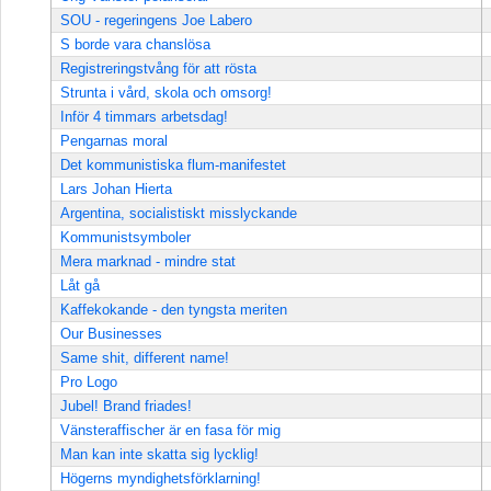
SOU - regeringens Joe Labero
S borde vara chanslösa
Registreringstvång för att rösta
Strunta i vård, skola och omsorg!
Inför 4 timmars arbetsdag!
Pengarnas moral
Det kommunistiska flum-manifestet
Lars Johan Hierta
Argentina, socialistiskt misslyckande
Kommunistsymboler
Mera marknad - mindre stat
Låt gå
Kaffekokande - den tyngsta meriten
Our Businesses
Same shit, different name!
Pro Logo
Jubel! Brand friades!
Vänsteraffischer är en fasa för mig
Man kan inte skatta sig lycklig!
Högerns myndighetsförklarning!