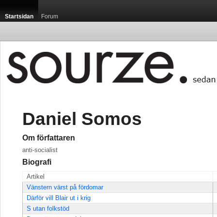
Startsidan
Forum
Daniel Somos
Om författaren
anti-socialist
Biografi
Artikel
Vänstern värst på fördomar
Därför vill Blair ut i krig
S utan folkstöd