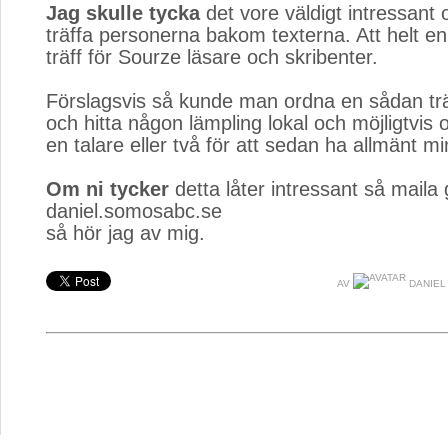
Jag skulle tycka
det vore väldigt intressant o
träffa personerna bakom texterna. Att helt en
träff för Sourze läsare och skribenter.
Förslagsvis så kunde man ordna en sådan trä
och hitta någon lämpling lokal och möjligtvis 
en talare eller två för att sedan ha allmänt mi
Om ni tycker
detta låter intressant så maila
daniel.somosabc.se
så hör jag av mig.
AV
DANIEL