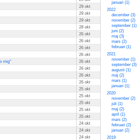
januari (1)
29 okt
2022
29 okt
december (3)
29 okt
november (2)
september (1)
28 okt
juni (2)
26 okt
maj (3)
26 okt
mars (2)
februari (1)
26 okt
2021
26 okt
november (1)
ro mig"
26 okt
september (3)
26 okt
augusti (1)
26 okt
maj (2)
mars (1)
26 okt
januari (1)
25 okt
2020
25 okt
november (2)
25 okt
juli (1)
maj (2)
25 okt
april (1)
25 okt
mars (2)
24 okt
februari (2)
24 okt
januari (2)
24 okt
2019