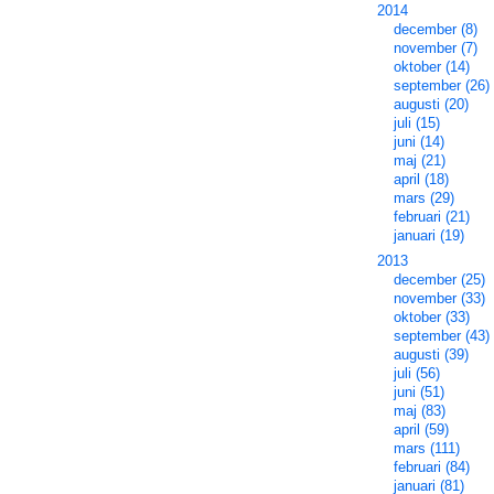
2014
december (8)
november (7)
oktober (14)
september (26)
augusti (20)
juli (15)
juni (14)
maj (21)
april (18)
mars (29)
februari (21)
januari (19)
2013
december (25)
november (33)
oktober (33)
september (43)
augusti (39)
juli (56)
juni (51)
maj (83)
april (59)
mars (111)
februari (84)
januari (81)