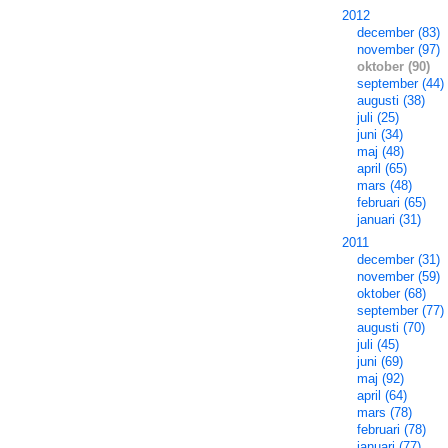
2012
december (83)
november (97)
oktober (90)
september (44)
augusti (38)
juli (25)
juni (34)
maj (48)
april (65)
mars (48)
februari (65)
januari (31)
2011
december (31)
november (59)
oktober (68)
september (77)
augusti (70)
juli (45)
juni (69)
maj (92)
april (64)
mars (78)
februari (78)
januari (77)