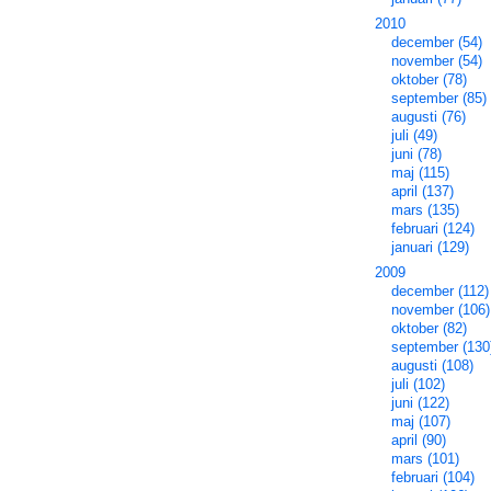
2010
december (54)
november (54)
oktober (78)
september (85)
augusti (76)
juli (49)
juni (78)
maj (115)
april (137)
mars (135)
februari (124)
januari (129)
2009
december (112)
november (106)
oktober (82)
september (130
augusti (108)
juli (102)
juni (122)
maj (107)
april (90)
mars (101)
februari (104)