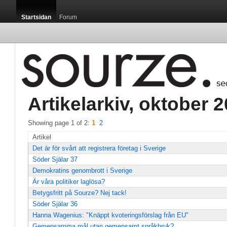
Startsidan
Forum
Artikelarkiv, oktober 2
Showing page 1 of 2: 
1
2
Artikel
Det är för svårt att registrera företag i Sverige
Söder Själar 37
Demokratins genombrott i Sverige
Är våra politiker laglösa?
Betygsfritt på Sourze? Nej tack!
Söder Själar 36
Hanna Wagenius: "Knäppt kvoteringsförslag från EU"
Gemensamma mål utan gemensamt språkbruk?