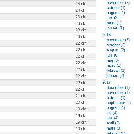
november (2)
24 okt
oktober (1)
24 okt
augusti (1)
23 okt
juni (2)
mars (1)
23 okt
januari (1)
23 okt
2018
23 okt
november (3)
22 okt
oktober (2)
22 okt
augusti (2)
juni (6)
22 okt
maj (3)
22 okt
mars (1)
22 okt
februari (1)
januari (2)
22 okt
2017
22 okt
december (1)
22 okt
november (1)
21 okt
oktober (1)
20 okt
september (2)
augusti (1)
19 okt
juli (4)
19 okt
juni (4)
19 okt
april (3)
mars (3)
19 okt
februari (3)