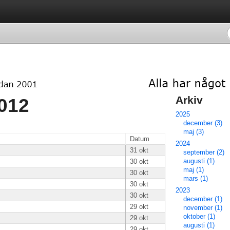
Arkiv 
012 
2025
december (3)
maj (3)
Datum
2024
31 okt
september (2)
augusti (1)
30 okt
maj (1)
30 okt
mars (1)
30 okt
2023
30 okt
december (1)
29 okt
november (1)
oktober (1)
29 okt
augusti (1)
29 okt