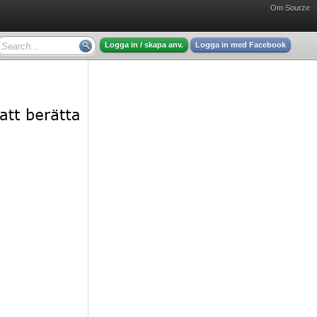
Om Sourze
Logga in / skapa anv.
Logga in med Facebook