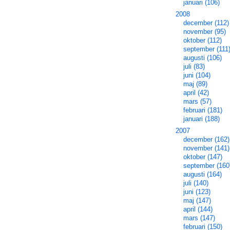
januari (106)
2008
december (112)
november (95)
oktober (112)
september (111
augusti (106)
juli (83)
juni (104)
maj (89)
april (42)
mars (57)
februari (181)
januari (188)
2007
december (162)
november (141)
oktober (147)
september (160
augusti (164)
juli (140)
juni (123)
maj (147)
april (144)
mars (147)
februari (150)