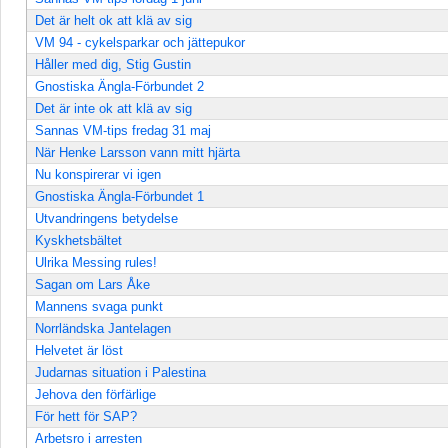
Det är helt ok att klä av sig
VM 94 - cykelsparkar och jättepukor
Håller med dig, Stig Gustin
Gnostiska Ängla-Förbundet 2
Det är inte ok att klä av sig
Sannas VM-tips fredag 31 maj
När Henke Larsson vann mitt hjärta
Nu konspirerar vi igen
Gnostiska Ängla-Förbundet 1
Utvandringens betydelse
Kyskhetsbältet
Ulrika Messing rules!
Sagan om Lars Åke
Mannens svaga punkt
Norrländska Jantelagen
Helvetet är löst
Judarnas situation i Palestina
Jehova den förfärlige
För hett för SAP?
Arbetsro i arresten