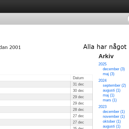
Arkiv 
2025
december (3)
maj (3)
Datum
2024
31 dec
september (2)
augusti (1)
30 dec
maj (1)
29 dec
mars (1)
29 dec
2023
28 dec
december (1)
27 dec
november (1)
oktober (1)
27 dec
augusti (1)
25 dec