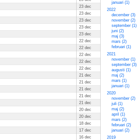
januari (1)
23 dec
2022
23 dec
december (3)
23 dec
november (2)
september (1)
23 dec
juni (2)
23 dec
maj (3)
22 dec
mars (2)
februari (1)
22 dec
2021
22 dec
november (1)
22 dec
september (3)
22 dec
augusti (1)
21 dec
maj (2)
mars (1)
21 dec
januari (1)
21 dec
2020
21 dec
november (2)
21 dec
juli (1)
maj (2)
20 dec
april (1)
20 dec
mars (2)
18 dec
februari (2)
17 dec
januari (2)
16 dec
2019