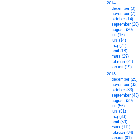
2014
december (8)
november (7)
oktober (14)
september (26)
augusti (20)
juli (15)
juni (14)
maj (21)
april (18)
mars (29)
februari (21)
januari (19)
2013
december (25)
november (33)
oktober (33)
september (43)
augusti (39)
juli (56)
juni (51)
maj (83)
april (59)
mars (111)
februari (84)
januari (81)