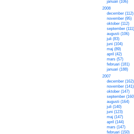
januari (106)
2008
december (112)
november (95)
oktober (112)
september (111
augusti (106)
juli (83)
juni (104)
maj (89)
april (42)
mars (57)
februari (181)
januari (188)
2007
december (162)
november (141)
oktober (147)
september (160
augusti (164)
juli (140)
juni (123)
maj (147)
april (144)
mars (147)
februari (150)