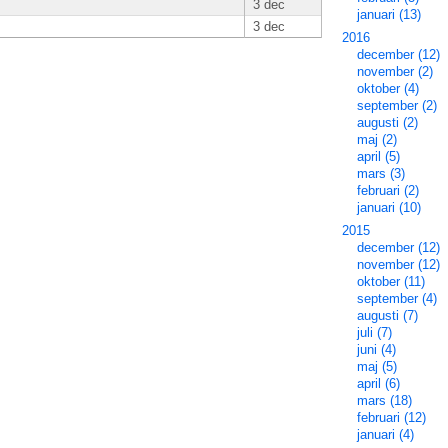
3 dec
januari (13)
3 dec
2016
december (12)
november (2)
oktober (4)
september (2)
augusti (2)
maj (2)
april (5)
mars (3)
februari (2)
januari (10)
2015
december (12)
november (12)
oktober (11)
september (4)
augusti (7)
juli (7)
juni (4)
maj (5)
april (6)
mars (18)
februari (12)
januari (4)