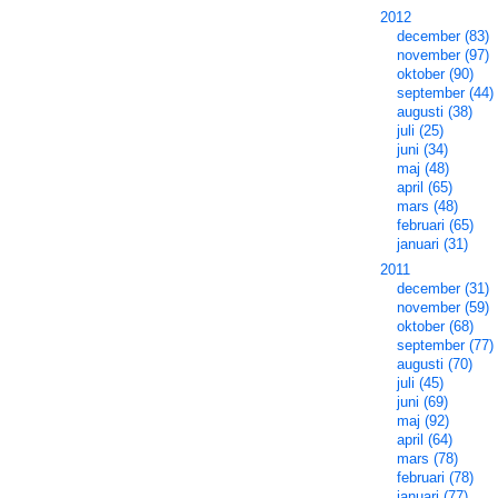
2012
december (83)
november (97)
oktober (90)
september (44)
augusti (38)
juli (25)
juni (34)
maj (48)
april (65)
mars (48)
februari (65)
januari (31)
2011
december (31)
november (59)
oktober (68)
september (77)
augusti (70)
juli (45)
juni (69)
maj (92)
april (64)
mars (78)
februari (78)
januari (77)