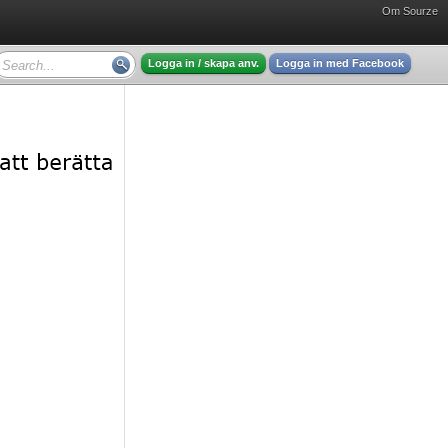
Om Sourze
Logga in / skapa anv.
Logga in med Facebook