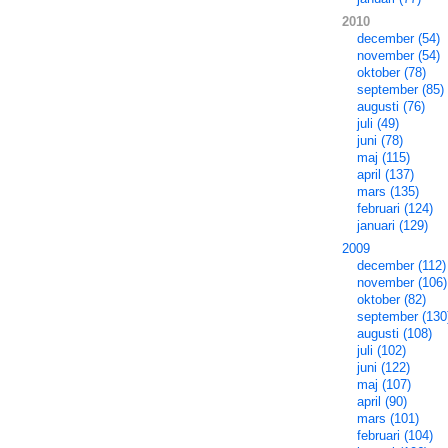
2010
december (54)
november (54)
oktober (78)
september (85)
augusti (76)
juli (49)
juni (78)
maj (115)
april (137)
mars (135)
februari (124)
januari (129)
2009
december (112)
november (106)
oktober (82)
september (130
augusti (108)
juli (102)
juni (122)
maj (107)
april (90)
mars (101)
februari (104)