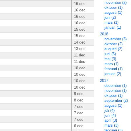
november (2)
16 dec
oktober (1)
16 dec
augusti (1)
16 dec
juni (2)
mars (1)
16 dec
januari (1)
15 dec
2018
15 dec
november (3)
14 dec
oktober (2)
13 dec
augusti (2)
juni (6)
11 dec
maj (3)
11 dec
mars (1)
10 dec
februari (1)
januari (2)
10 dec
2017
10 dec
december (1)
10 dec
november (1)
9 dec
oktober (1)
8 dec
september (2)
augusti (1)
7 dec
juli (4)
7 dec
juni (4)
7 dec
april (3)
mars (3)
6 dec
februari (3)