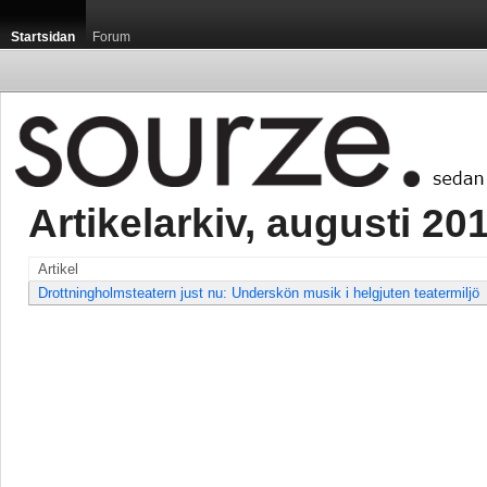
Startsidan
Forum
Artikelarkiv, augusti 201
Artikel
Drottningholmsteatern just nu: Underskön musik i helgjuten teatermiljö