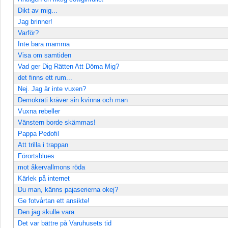
Dikt av mig...
Jag brinner!
Varför?
Inte bara mamma
Visa om samtiden
Vad ger Dig Rätten Att Döma Mig?
det finns ett rum...
Nej. Jag är inte vuxen?
Demokrati kräver sin kvinna och man
Vuxna rebeller
Vänstern borde skämmas!
Pappa Pedofil
Att trilla i trappan
Förortsblues
mot åkervallmons röda
Kärlek på internet
Du man, känns pajaserierna okej?
Ge fotvårtan ett ansikte!
Den jag skulle vara
Det var bättre på Varuhusets tid