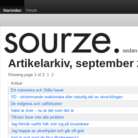
Startsidan
Forum
Artikelarkiv, september 
Showing page 1 of 2: 
1
2
Artikel
Ett människa och Stilla havet
SD - skrämmande reaktionära eller naturlig del av utvecklingen
De rödgröna och valförlusten
Valet är över – nu är det som det är
Tillväxt löser inte alla problem
Jag förstår varför folk stör sig på invandrare
Jag hoppar av ekorrhjulet och går off-grid
Vad är nytt med de Nya Moderaterna?