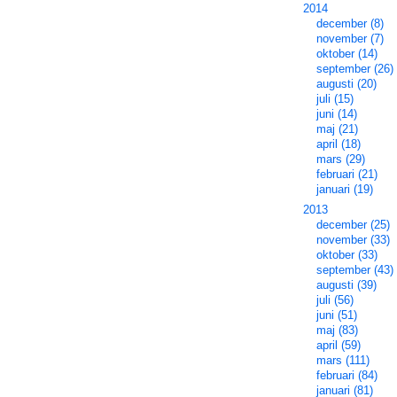
2014
december (8)
november (7)
oktober (14)
september (26)
augusti (20)
juli (15)
juni (14)
maj (21)
april (18)
mars (29)
februari (21)
januari (19)
2013
december (25)
november (33)
oktober (33)
september (43)
augusti (39)
juli (56)
juni (51)
maj (83)
april (59)
mars (111)
februari (84)
januari (81)