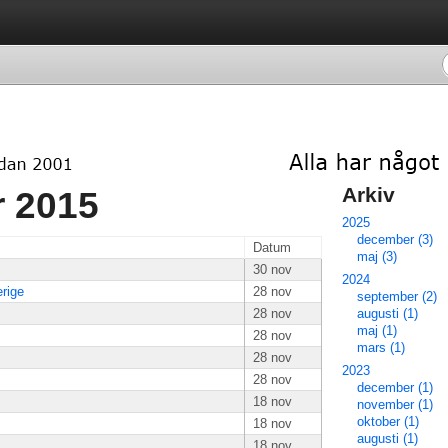
Arkiv 
 2015 
2025
december (3)
Datum
maj (3)
30 nov
2024
rige
28 nov
september (2)
28 nov
augusti (1)
maj (1)
28 nov
mars (1)
28 nov
2023
28 nov
december (1)
18 nov
november (1)
oktober (1)
18 nov
augusti (1)
18 nov