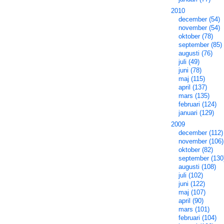
2010
december (54)
november (54)
oktober (78)
september (85)
augusti (76)
juli (49)
juni (78)
maj (115)
april (137)
mars (135)
februari (124)
januari (129)
2009
december (112)
november (106)
oktober (82)
september (130
augusti (108)
juli (102)
juni (122)
maj (107)
april (90)
mars (101)
februari (104)