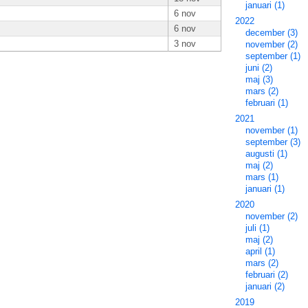
januari (1)
6 nov
2022
6 nov
december (3)
3 nov
november (2)
september (1)
juni (2)
maj (3)
mars (2)
februari (1)
2021
november (1)
september (3)
augusti (1)
maj (2)
mars (1)
januari (1)
2020
november (2)
juli (1)
maj (2)
april (1)
mars (2)
februari (2)
januari (2)
2019