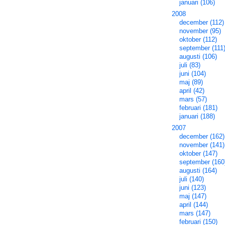
januari (106)
2008
december (112)
november (95)
oktober (112)
september (111
augusti (106)
juli (83)
juni (104)
maj (89)
april (42)
mars (57)
februari (181)
januari (188)
2007
december (162)
november (141)
oktober (147)
september (160
augusti (164)
juli (140)
juni (123)
maj (147)
april (144)
mars (147)
februari (150)