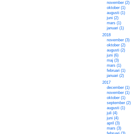
november (2)
oktober (1)
augusti (1)
juni (2)
mars (1)
januari (1)
2018
november (3)
oktober (2)
augusti (2)
juni (6)
maj (3)
mars (1)
februari (1)
januari (2)
2017
december (1)
november (1)
oktober (1)
september (2)
augusti (1)
juli (4)
juni (4)
april (3)
mars (3)
februari (3)