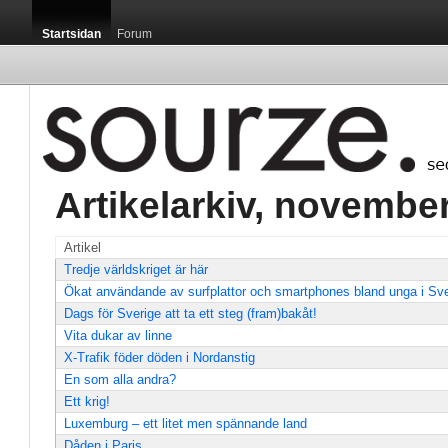
Startsidan
Forum
Artikelarkiv, november
Artikel
Tredje världskriget är här
Ökat användande av surfplattor och smartphones bland unga i Sve
Dags för Sverige att ta ett steg (fram)bakåt!
Vita dukar av linne
X-Trafik föder döden i Nordanstig
En som alla andra?
Ett krig!
Luxemburg – ett litet men spännande land
Dåden i Paris