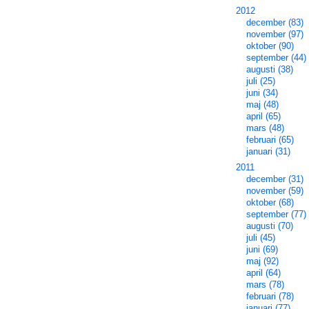
2012
december (83)
november (97)
oktober (90)
september (44)
augusti (38)
juli (25)
juni (34)
maj (48)
april (65)
mars (48)
februari (65)
januari (31)
2011
december (31)
november (59)
oktober (68)
september (77)
augusti (70)
juli (45)
juni (69)
maj (92)
april (64)
mars (78)
februari (78)
januari (77)