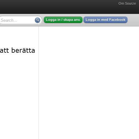
Om Sourze
Logga in / skapa anv.
Logga in med Facebook