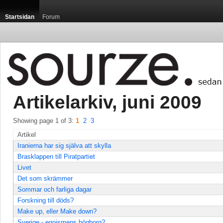
Startsidan
Forum
Artikelarkiv, juni 2009 
Showing page 1 of 3: 
1
2
3
Artikel
Iranierna har sig själva att skylla
Brasklappen till Piratpartiet
Livet
Det som skrämmer
Sommar och farliga dagar
Forskning till döds?
Make up, eller Make down?
Sverige - egoismens högborg?