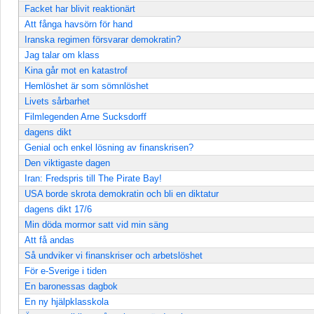
Facket har blivit reaktionärt
Att fånga havsörn för hand
Iranska regimen försvarar demokratin?
Jag talar om klass
Kina går mot en katastrof
Hemlöshet är som sömnlöshet
Livets sårbarhet
Filmlegenden Arne Sucksdorff
dagens dikt
Genial och enkel lösning av finanskrisen?
Den viktigaste dagen
Iran: Fredspris till The Pirate Bay!
USA borde skrota demokratin och bli en diktatur
dagens dikt 17/6
Min döda mormor satt vid min säng
Att få andas
Så undviker vi finanskriser och arbetslöshet
För e-Sverige i tiden
En baronessas dagbok
En ny hjälpklasskola