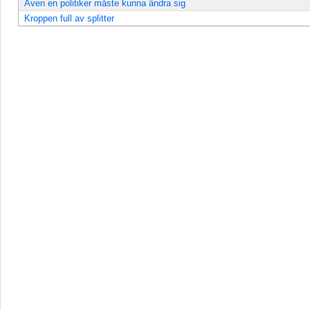
Även en politiker måste kunna ändra sig
Kroppen full av splitter