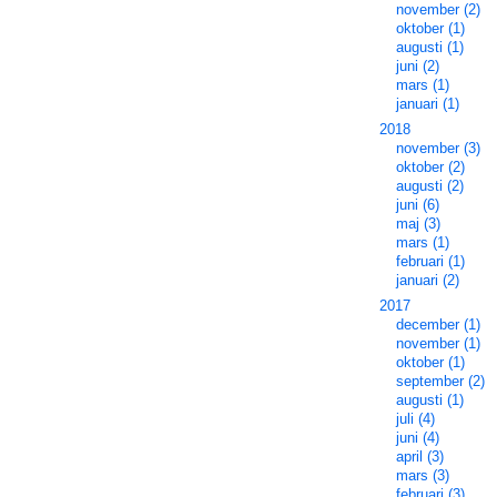
november (2)
oktober (1)
augusti (1)
juni (2)
mars (1)
januari (1)
2018
november (3)
oktober (2)
augusti (2)
juni (6)
maj (3)
mars (1)
februari (1)
januari (2)
2017
december (1)
november (1)
oktober (1)
september (2)
augusti (1)
juli (4)
juni (4)
april (3)
mars (3)
februari (3)