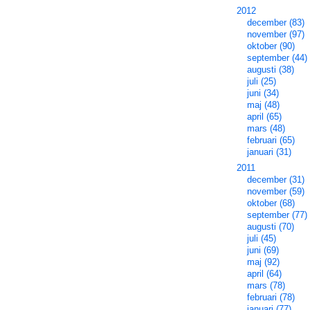
2012
december (83)
november (97)
oktober (90)
september (44)
augusti (38)
juli (25)
juni (34)
maj (48)
april (65)
mars (48)
februari (65)
januari (31)
2011
december (31)
november (59)
oktober (68)
september (77)
augusti (70)
juli (45)
juni (69)
maj (92)
april (64)
mars (78)
februari (78)
januari (77)