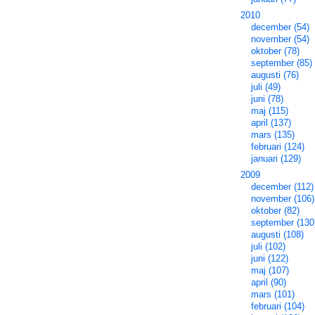
2010
december (54)
november (54)
oktober (78)
september (85)
augusti (76)
juli (49)
juni (78)
maj (115)
april (137)
mars (135)
februari (124)
januari (129)
2009
december (112)
november (106)
oktober (82)
september (130
augusti (108)
juli (102)
juni (122)
maj (107)
april (90)
mars (101)
februari (104)