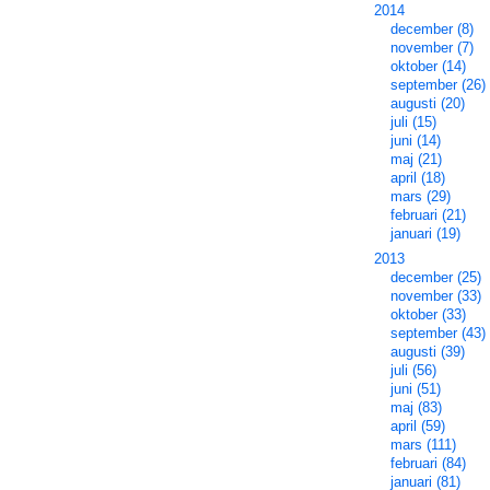
2014
december (8)
november (7)
oktober (14)
september (26)
augusti (20)
juli (15)
juni (14)
maj (21)
april (18)
mars (29)
februari (21)
januari (19)
2013
december (25)
november (33)
oktober (33)
september (43)
augusti (39)
juli (56)
juni (51)
maj (83)
april (59)
mars (111)
februari (84)
januari (81)