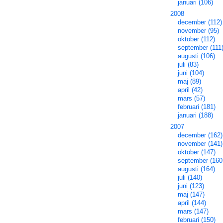
januari (106)
2008
december (112)
november (95)
oktober (112)
september (111
augusti (106)
juli (83)
juni (104)
maj (89)
april (42)
mars (57)
februari (181)
januari (188)
2007
december (162)
november (141)
oktober (147)
september (160
augusti (164)
juli (140)
juni (123)
maj (147)
april (144)
mars (147)
februari (150)