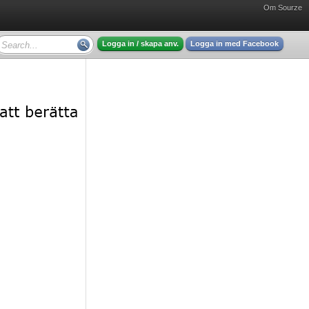
Om Sourze
Logga in / skapa anv.
Logga in med Facebook