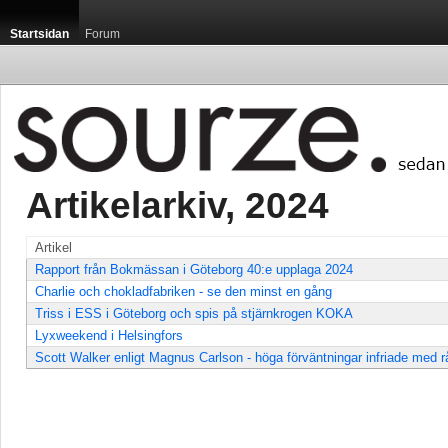
Startsidan
Forum
Artikelarkiv, 2024 
Artikel
Rapport från Bokmässan i Göteborg 40:e upplaga 2024
Charlie och chokladfabriken - se den minst en gång
Triss i ESS i Göteborg och spis på stjärnkrogen KOKA
Lyxweekend i Helsingfors
Scott Walker enligt Magnus Carlson - höga förväntningar infriade med 