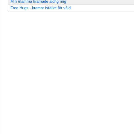
Min mamma kramade aldrig mig
Free Hugs - kramar istället för våld