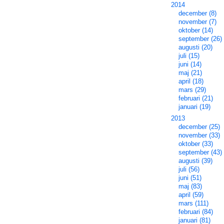
2014
december (8)
november (7)
oktober (14)
september (26)
augusti (20)
juli (15)
juni (14)
maj (21)
april (18)
mars (29)
februari (21)
januari (19)
2013
december (25)
november (33)
oktober (33)
september (43)
augusti (39)
juli (56)
juni (51)
maj (83)
april (59)
mars (111)
februari (84)
januari (81)