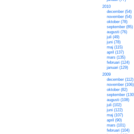
2010
december (54)
november (54)
oktober (78)
september (85)
augusti (76)
juli (49)
juni (78)
maj (115)
april (137)
mars (135)
februari (124)
januari (129)
2009
december (112)
november (106)
oktober (82)
september (130
augusti (108)
juli (102)
juni (122)
maj (107)
april (90)
mars (101)
februari (104)