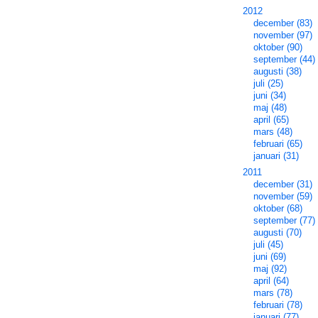
2012
december (83)
november (97)
oktober (90)
september (44)
augusti (38)
juli (25)
juni (34)
maj (48)
april (65)
mars (48)
februari (65)
januari (31)
2011
december (31)
november (59)
oktober (68)
september (77)
augusti (70)
juli (45)
juni (69)
maj (92)
april (64)
mars (78)
februari (78)
januari (77)