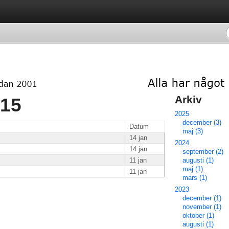
Arkiv 
15 
2025
december (3)
Datum
maj (3)
14 jan
2024
14 jan
september (2)
11 jan
augusti (1)
maj (1)
11 jan
mars (1)
2023
december (1)
november (1)
oktober (1)
augusti (1)