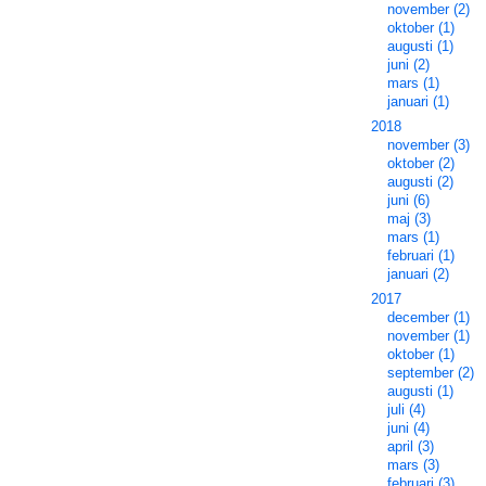
november (2)
oktober (1)
augusti (1)
juni (2)
mars (1)
januari (1)
2018
november (3)
oktober (2)
augusti (2)
juni (6)
maj (3)
mars (1)
februari (1)
januari (2)
2017
december (1)
november (1)
oktober (1)
september (2)
augusti (1)
juli (4)
juni (4)
april (3)
mars (3)
februari (3)