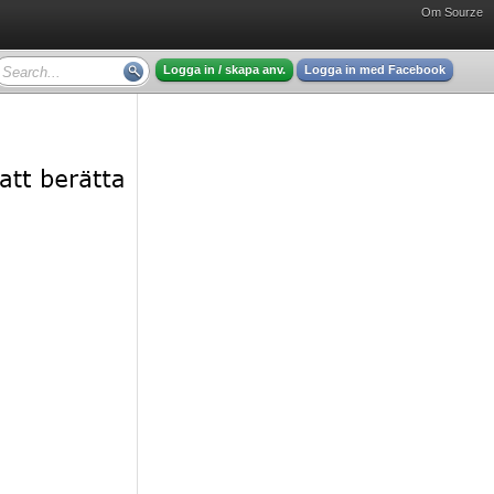
Om Sourze
Logga in / skapa anv.
Logga in med Facebook