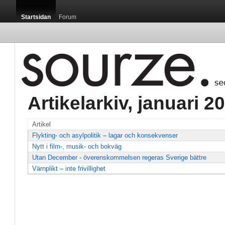
Startsidan
Forum
Artikelarkiv, januari 20
Artikel
Flykting- och asylpolitik – lagar och konsekvenser
Nytt i film-, musik- och bokväg
Utan December - överenskommelsen regeras Sverige bättre
Värnplikt – inte frivillighet