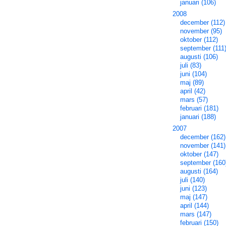
januari (106)
2008
december (112)
november (95)
oktober (112)
september (111
augusti (106)
juli (83)
juni (104)
maj (89)
april (42)
mars (57)
februari (181)
januari (188)
2007
december (162)
november (141)
oktober (147)
september (160
augusti (164)
juli (140)
juni (123)
maj (147)
april (144)
mars (147)
februari (150)