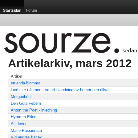
Startsidan
Forum
Artikelarkiv, mars 2012 
Artikel
en enda blomma
Laxfiske i Jemen - smart blandning av humor och allvar
Morgonbön!
Den Gula Febern
Anton the Poet - inledning
Hymn to Eden
Allt lever
Marie Passionata
Vid andras kärlek