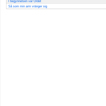
I begynnelsen var Ordet
Så som min arm vränger sig