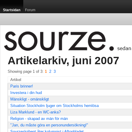
Startsidan
Forum
Artikelarkiv, juni 2007 
Showing page 1 of 3: 
1
2
3
Artikel
Paris brinner!
Investera i din hud
Mänskligt - omänskligt
Situation Stockholm ljuger om Stockholms hemlösa
Liza Marklund - en WC-anka?
Religion - skapad av män för män
"Jan, du måste göra en personundersökning!"
Sourzeskribent åter kolumnist i Aftonbladet