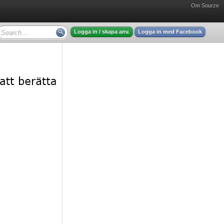
Om Sourze
Logga in / skapa anv.
Logga in med Facebook