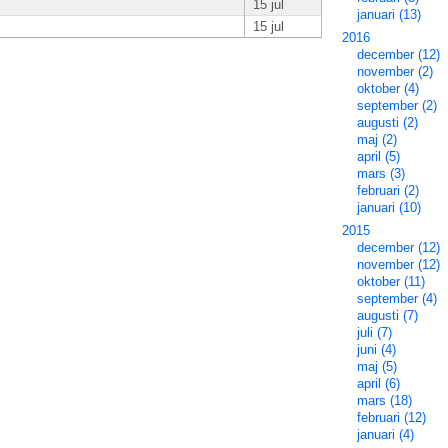
15 jul
januari (13)
15 jul
2016
december (12)
november (2)
oktober (4)
september (2)
augusti (2)
maj (2)
april (5)
mars (3)
februari (2)
januari (10)
2015
december (12)
november (12)
oktober (11)
september (4)
augusti (7)
juli (7)
juni (4)
maj (5)
april (6)
mars (18)
februari (12)
januari (4)