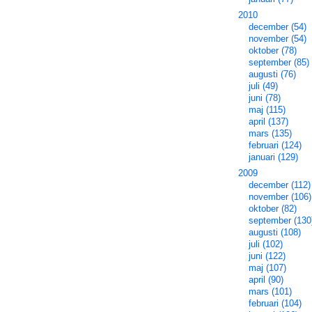
2010
december (54)
november (54)
oktober (78)
september (85)
augusti (76)
juli (49)
juni (78)
maj (115)
april (137)
mars (135)
februari (124)
januari (129)
2009
december (112)
november (106)
oktober (82)
september (130
augusti (108)
juli (102)
juni (122)
maj (107)
april (90)
mars (101)
februari (104)