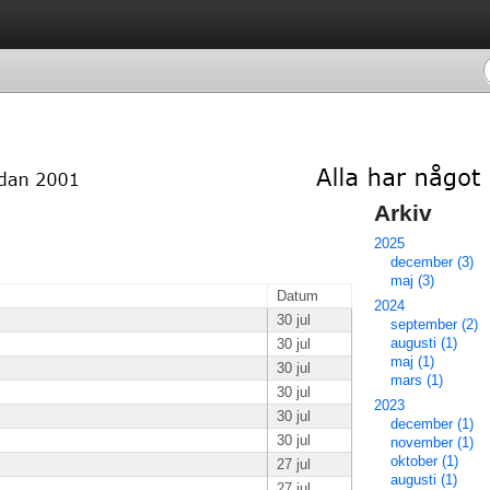
Arkiv 
2025
december (3)
maj (3)
Datum
2024
30 jul
september (2)
augusti (1)
30 jul
maj (1)
30 jul
mars (1)
30 jul
2023
30 jul
december (1)
30 jul
november (1)
oktober (1)
27 jul
augusti (1)
27 jul