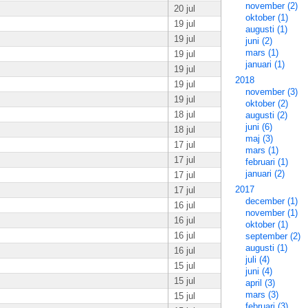
november (2)
20 jul
oktober (1)
19 jul
augusti (1)
19 jul
juni (2)
mars (1)
19 jul
januari (1)
19 jul
2018
19 jul
november (3)
19 jul
oktober (2)
18 jul
augusti (2)
juni (6)
18 jul
maj (3)
17 jul
mars (1)
17 jul
februari (1)
januari (2)
17 jul
2017
17 jul
december (1)
16 jul
november (1)
16 jul
oktober (1)
16 jul
september (2)
augusti (1)
16 jul
juli (4)
15 jul
juni (4)
15 jul
april (3)
mars (3)
15 jul
februari (3)