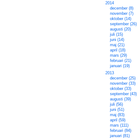
2014
december (8)
november (7)
oktober (14)
september (26)
augusti (20)
juli (15)
juni (14)
maj (21)
april (18)
mars (29)
februari (21)
januari (19)
2013
december (25)
november (33)
oktober (33)
september (43)
augusti (39)
juli (56)
juni (51)
maj (83)
april (59)
mars (111)
februari (84)
januari (81)