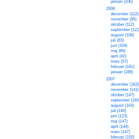
januari (106)
2008
december (112)
november (95)
oktober (112)
september (111
augusti (106)
juli (83)
juni (104)
maj (89)
april (42)
mars (57)
februari (181)
januari (188)
2007
december (162)
november (141)
oktober (147)
september (160
augusti (164)
juli (140)
juni (123)
maj (147)
april (144)
mars (147)
februari (150)