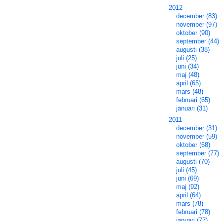
2012
december (83)
november (97)
oktober (90)
september (44)
augusti (38)
juli (25)
juni (34)
maj (48)
april (65)
mars (48)
februari (65)
januari (31)
2011
december (31)
november (59)
oktober (68)
september (77)
augusti (70)
juli (45)
juni (69)
maj (92)
april (64)
mars (78)
februari (78)
januari (77)