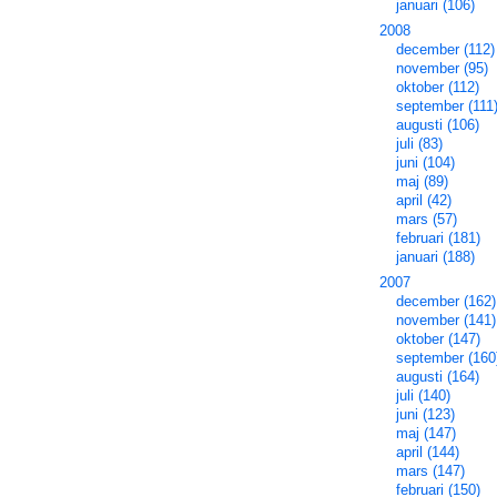
januari (106)
2008
december (112)
november (95)
oktober (112)
september (111
augusti (106)
juli (83)
juni (104)
maj (89)
april (42)
mars (57)
februari (181)
januari (188)
2007
december (162)
november (141)
oktober (147)
september (160
augusti (164)
juli (140)
juni (123)
maj (147)
april (144)
mars (147)
februari (150)