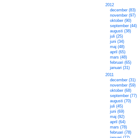
2012
december (83)
november (97)
oktober (90)
september (44)
augusti (38)
juli (25)
juni (34)
maj (48)
april (65)
mars (48)
februari (65)
januari (31)
2011
december (31)
november (59)
oktober (68)
september (77)
augusti (70)
juli (45)
juni (69)
maj (92)
april (64)
mars (78)
februari (78)
januari (77)