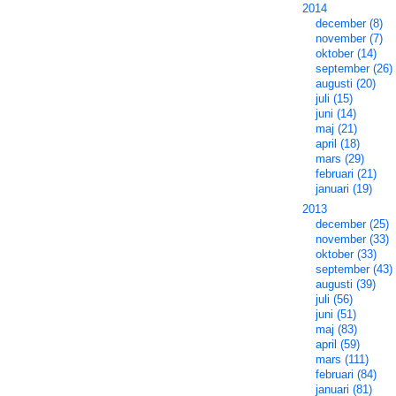
2014
december (8)
november (7)
oktober (14)
september (26)
augusti (20)
juli (15)
juni (14)
maj (21)
april (18)
mars (29)
februari (21)
januari (19)
2013
december (25)
november (33)
oktober (33)
september (43)
augusti (39)
juli (56)
juni (51)
maj (83)
april (59)
mars (111)
februari (84)
januari (81)