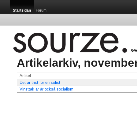
Startsidan
Forum
Artikelarkiv, november
Artikel
Det är trist för en solist
Vinsttak är är också socialism