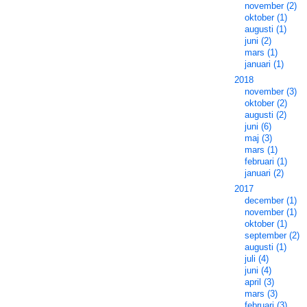
november (2)
oktober (1)
augusti (1)
juni (2)
mars (1)
januari (1)
2018
november (3)
oktober (2)
augusti (2)
juni (6)
maj (3)
mars (1)
februari (1)
januari (2)
2017
december (1)
november (1)
oktober (1)
september (2)
augusti (1)
juli (4)
juni (4)
april (3)
mars (3)
februari (3)