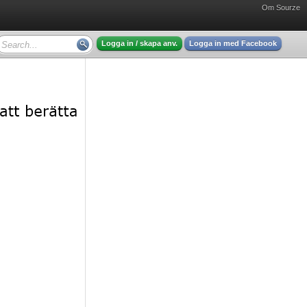
Om Sourze
Logga in / skapa anv.
Logga in med Facebook