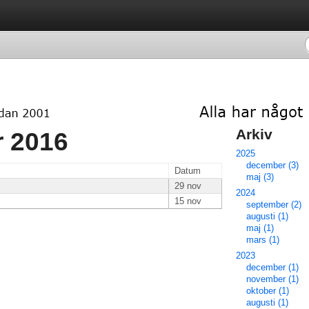
Arkiv 
 2016 
2025
december (3)
Datum
maj (3)
29 nov
2024
15 nov
september (2)
augusti (1)
maj (1)
mars (1)
2023
december (1)
november (1)
oktober (1)
augusti (1)