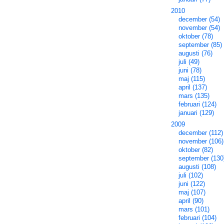
2010
december (54)
november (54)
oktober (78)
september (85)
augusti (76)
juli (49)
juni (78)
maj (115)
april (137)
mars (135)
februari (124)
januari (129)
2009
december (112)
november (106)
oktober (82)
september (130
augusti (108)
juli (102)
juni (122)
maj (107)
april (90)
mars (101)
februari (104)