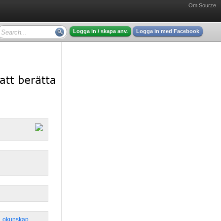
Om Sourze
Logga in / skapa anv.
Logga in med Facebook
,
okunskap
,