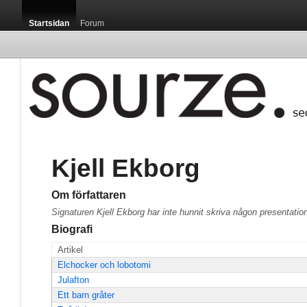
Startsidan
Forum
Kjell Ekborg
Om författaren
Signaturen Kjell Ekborg har inte hunnit skriva någon presentatio
Biografi
Artikel
Elchocker och lobotomi
Julafton
Ett barn gråter