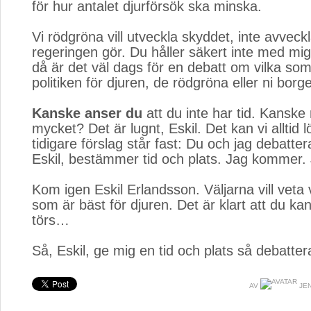
för hur antalet djurförsök ska minska.
Vi rödgröna vill utveckla skyddet, inte avvec
regeringen gör. Du håller säkert inte med mi
då är det väl dags för en debatt om vilka so
politiken för djuren, de rödgröna eller ni borge
Kanske anser du
att du inte har tid. Kanske 
mycket? Det är lugnt, Eskil. Det kan vi alltid l
tidigare förslag står fast: Du och jag debatter
Eskil, bestämmer tid och plats. Jag kommer. 
Kom igen Eskil Erlandsson. Väljarna vill veta vi
som är bäst för djuren. Det är klart att du k
törs…
Så, Eskil, ge mig en tid och plats så debattera
AV
JE