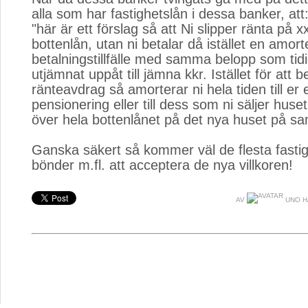
alla som har fastighetslån i dessa banker, att
"här är ett förslag så att Ni slipper ränta på x
bottenlån, utan ni betalar då istället en amort
betalningstillfälle med samma belopp som tid
utjämnat uppåt till jämna kkr. Istället för att 
ränteavdrag så amorterar ni hela tiden till er
pensionering eller till dess som ni säljer huset. 
över hela bottenlånet på det nya huset på sa
Ganska säkert så kommer väl de flesta fasti
bönder m.fl. att acceptera de nya villkoren!
AV
UNO H