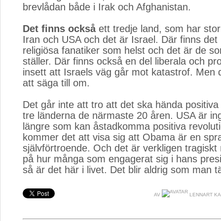
brevlådan både i Irak och Afghanistan.
Det finns också
ett tredje land, som har stor
Iran och USA och det är Israel. Där finns de
religiösa fanatiker som helst och det är de s
ställer. Där finns också en del liberala och p
insett att Israels väg går mot katastrof. Men 
att säga till om.
Det går inte att tro att det ska hända positiva
tre länderna de närmaste 20 åren. USA är in
längre som kan åstadkomma positiva revoluti
kommer det att visa sig att Obama är en spr
självförtroende. Och det är verkligen tragisk
på hur många som engagerat sig i hans pres
så är det här i livet. Det blir aldrig som man t
AV
LENNART K