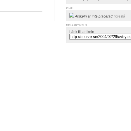
PLATS
Artikeln är inte placerad.
föreslå
DELA ARTIKELN
Länk till artikeln: