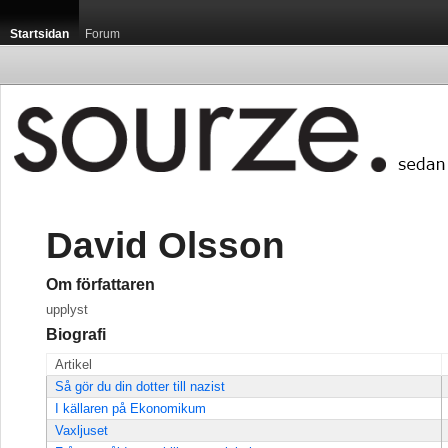
Startsidan
Forum
David Olsson
Om författaren
upplyst
Biografi
Artikel
Så gör du din dotter till nazist
I källaren på Ekonomikum
Vaxljuset