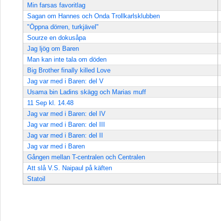
Min farsas favoritlag
Sagan om Hannes och Onda Trollkarlsklubben
"Öppna dörren, turkjävel"
Sourze en dokusåpa
Jag ljög om Baren
Man kan inte tala om döden
Big Brother finally killed Love
Jag var med i Baren: del V
Usama bin Ladins skägg och Marias muff
11 Sep kl. 14.48
Jag var med i Baren: del IV
Jag var med i Baren: del III
Jag var med i Baren: del II
Jag var med i Baren
Gången mellan T-centralen och Centralen
Att slå V.S. Naipaul på käften
Statoil