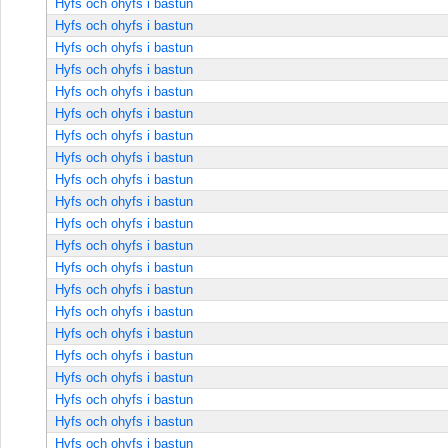
Hyfs och ohyfs i bastun
Hyfs och ohyfs i bastun
Hyfs och ohyfs i bastun
Hyfs och ohyfs i bastun
Hyfs och ohyfs i bastun
Hyfs och ohyfs i bastun
Hyfs och ohyfs i bastun
Hyfs och ohyfs i bastun
Hyfs och ohyfs i bastun
Hyfs och ohyfs i bastun
Hyfs och ohyfs i bastun
Hyfs och ohyfs i bastun
Hyfs och ohyfs i bastun
Hyfs och ohyfs i bastun
Hyfs och ohyfs i bastun
Hyfs och ohyfs i bastun
Hyfs och ohyfs i bastun
Hyfs och ohyfs i bastun
Hyfs och ohyfs i bastun
Hyfs och ohyfs i bastun
Hyfs och ohyfs i bastun