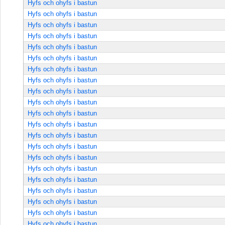
Hyfs och ohyfs i bastun
Hyfs och ohyfs i bastun
Hyfs och ohyfs i bastun
Hyfs och ohyfs i bastun
Hyfs och ohyfs i bastun
Hyfs och ohyfs i bastun
Hyfs och ohyfs i bastun
Hyfs och ohyfs i bastun
Hyfs och ohyfs i bastun
Hyfs och ohyfs i bastun
Hyfs och ohyfs i bastun
Hyfs och ohyfs i bastun
Hyfs och ohyfs i bastun
Hyfs och ohyfs i bastun
Hyfs och ohyfs i bastun
Hyfs och ohyfs i bastun
Hyfs och ohyfs i bastun
Hyfs och ohyfs i bastun
Hyfs och ohyfs i bastun
Hyfs och ohyfs i bastun
Hyfs och ohyfs i bastun