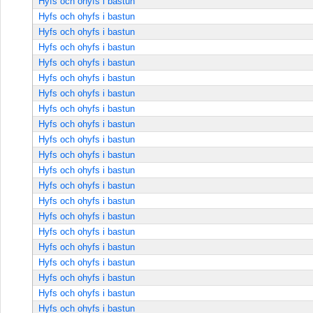
Hyfs och ohyfs i bastun
Hyfs och ohyfs i bastun
Hyfs och ohyfs i bastun
Hyfs och ohyfs i bastun
Hyfs och ohyfs i bastun
Hyfs och ohyfs i bastun
Hyfs och ohyfs i bastun
Hyfs och ohyfs i bastun
Hyfs och ohyfs i bastun
Hyfs och ohyfs i bastun
Hyfs och ohyfs i bastun
Hyfs och ohyfs i bastun
Hyfs och ohyfs i bastun
Hyfs och ohyfs i bastun
Hyfs och ohyfs i bastun
Hyfs och ohyfs i bastun
Hyfs och ohyfs i bastun
Hyfs och ohyfs i bastun
Hyfs och ohyfs i bastun
Hyfs och ohyfs i bastun
Hyfs och ohyfs i bastun