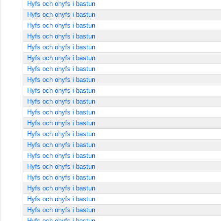
Hyfs och ohyfs i bastun
Hyfs och ohyfs i bastun
Hyfs och ohyfs i bastun
Hyfs och ohyfs i bastun
Hyfs och ohyfs i bastun
Hyfs och ohyfs i bastun
Hyfs och ohyfs i bastun
Hyfs och ohyfs i bastun
Hyfs och ohyfs i bastun
Hyfs och ohyfs i bastun
Hyfs och ohyfs i bastun
Hyfs och ohyfs i bastun
Hyfs och ohyfs i bastun
Hyfs och ohyfs i bastun
Hyfs och ohyfs i bastun
Hyfs och ohyfs i bastun
Hyfs och ohyfs i bastun
Hyfs och ohyfs i bastun
Hyfs och ohyfs i bastun
Hyfs och ohyfs i bastun
Hyfs och ohyfs i bastun