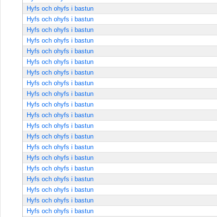
Hyfs och ohyfs i bastun
Hyfs och ohyfs i bastun
Hyfs och ohyfs i bastun
Hyfs och ohyfs i bastun
Hyfs och ohyfs i bastun
Hyfs och ohyfs i bastun
Hyfs och ohyfs i bastun
Hyfs och ohyfs i bastun
Hyfs och ohyfs i bastun
Hyfs och ohyfs i bastun
Hyfs och ohyfs i bastun
Hyfs och ohyfs i bastun
Hyfs och ohyfs i bastun
Hyfs och ohyfs i bastun
Hyfs och ohyfs i bastun
Hyfs och ohyfs i bastun
Hyfs och ohyfs i bastun
Hyfs och ohyfs i bastun
Hyfs och ohyfs i bastun
Hyfs och ohyfs i bastun