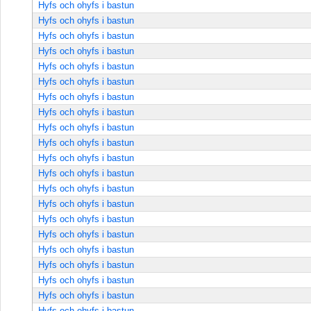
Hyfs och ohyfs i bastun
Hyfs och ohyfs i bastun
Hyfs och ohyfs i bastun
Hyfs och ohyfs i bastun
Hyfs och ohyfs i bastun
Hyfs och ohyfs i bastun
Hyfs och ohyfs i bastun
Hyfs och ohyfs i bastun
Hyfs och ohyfs i bastun
Hyfs och ohyfs i bastun
Hyfs och ohyfs i bastun
Hyfs och ohyfs i bastun
Hyfs och ohyfs i bastun
Hyfs och ohyfs i bastun
Hyfs och ohyfs i bastun
Hyfs och ohyfs i bastun
Hyfs och ohyfs i bastun
Hyfs och ohyfs i bastun
Hyfs och ohyfs i bastun
Hyfs och ohyfs i bastun
Hyfs och ohyfs i bastun