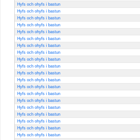
Hyfs och ohyfs i bastun
Hyfs och ohyfs i bastun
Hyfs och ohyfs i bastun
Hyfs och ohyfs i bastun
Hyfs och ohyfs i bastun
Hyfs och ohyfs i bastun
Hyfs och ohyfs i bastun
Hyfs och ohyfs i bastun
Hyfs och ohyfs i bastun
Hyfs och ohyfs i bastun
Hyfs och ohyfs i bastun
Hyfs och ohyfs i bastun
Hyfs och ohyfs i bastun
Hyfs och ohyfs i bastun
Hyfs och ohyfs i bastun
Hyfs och ohyfs i bastun
Hyfs och ohyfs i bastun
Hyfs och ohyfs i bastun
Hyfs och ohyfs i bastun
Hyfs och ohyfs i bastun