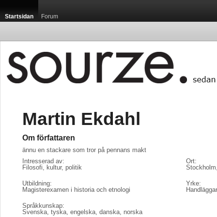
Startsidan
Forum
Martin Ekdahl
Om författaren
ännu en stackare som tror på pennans makt
Intresserad av:
Ort:
Filosofi, kultur, politik 
Stockholm,
Utbildning:
Yrke:
Magisterexamen i historia och etnologi 
Handläggar
Språkkunskap:
Svenska, tyska, engelska, danska, norska 