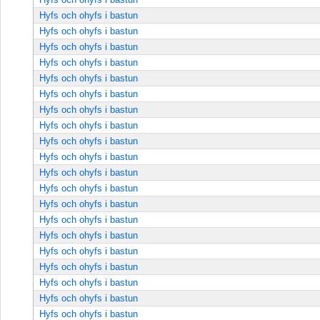
Hyfs och ohyfs i bastun
Hyfs och ohyfs i bastun
Hyfs och ohyfs i bastun
Hyfs och ohyfs i bastun
Hyfs och ohyfs i bastun
Hyfs och ohyfs i bastun
Hyfs och ohyfs i bastun
Hyfs och ohyfs i bastun
Hyfs och ohyfs i bastun
Hyfs och ohyfs i bastun
Hyfs och ohyfs i bastun
Hyfs och ohyfs i bastun
Hyfs och ohyfs i bastun
Hyfs och ohyfs i bastun
Hyfs och ohyfs i bastun
Hyfs och ohyfs i bastun
Hyfs och ohyfs i bastun
Hyfs och ohyfs i bastun
Hyfs och ohyfs i bastun
Hyfs och ohyfs i bastun