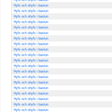
Hyfs och ohyfs i bastun
Hyfs och ohyfs i bastun
Hyfs och ohyfs i bastun
Hyfs och ohyfs i bastun
Hyfs och ohyfs i bastun
Hyfs och ohyfs i bastun
Hyfs och ohyfs i bastun
Hyfs och ohyfs i bastun
Hyfs och ohyfs i bastun
Hyfs och ohyfs i bastun
Hyfs och ohyfs i bastun
Hyfs och ohyfs i bastun
Hyfs och ohyfs i bastun
Hyfs och ohyfs i bastun
Hyfs och ohyfs i bastun
Hyfs och ohyfs i bastun
Hyfs och ohyfs i bastun
Hyfs och ohyfs i bastun
Hyfs och ohyfs i bastun
Hyfs och ohyfs i bastun