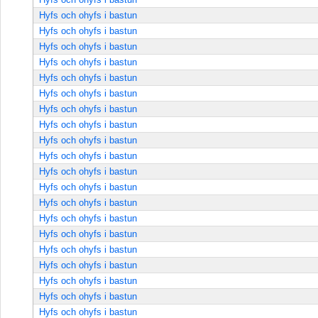
Hyfs och ohyfs i bastun
Hyfs och ohyfs i bastun
Hyfs och ohyfs i bastun
Hyfs och ohyfs i bastun
Hyfs och ohyfs i bastun
Hyfs och ohyfs i bastun
Hyfs och ohyfs i bastun
Hyfs och ohyfs i bastun
Hyfs och ohyfs i bastun
Hyfs och ohyfs i bastun
Hyfs och ohyfs i bastun
Hyfs och ohyfs i bastun
Hyfs och ohyfs i bastun
Hyfs och ohyfs i bastun
Hyfs och ohyfs i bastun
Hyfs och ohyfs i bastun
Hyfs och ohyfs i bastun
Hyfs och ohyfs i bastun
Hyfs och ohyfs i bastun
Hyfs och ohyfs i bastun