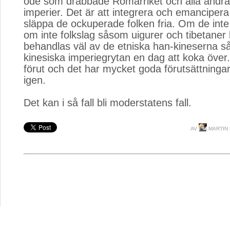
öde som drabbade Romarriket och alla andra 
imperier. Det är att integrera och emancipera 
släppa de ockuperade folken fria. Om de inte
om inte folkslag såsom uigurer och tibetaner 
behandlas väl av de etniska han-kineserna 
kinesiska imperiegrytan en dag att koka över
förut och det har mycket goda förutsättninga
igen.
Det kan i så fall bli moderstatens fall.
AV
MARTIN