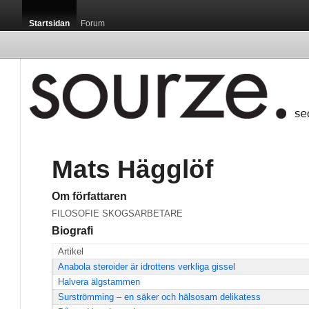
Startsidan
Forum
Mats Hägglöf
Om författaren
FILOSOFIE SKOGSARBETARE
Biografi
Artikel
Anabola steroider är idrottens verkliga gissel
Halvera älgstammen
Surströmming – en säker och hälsosam delikatess