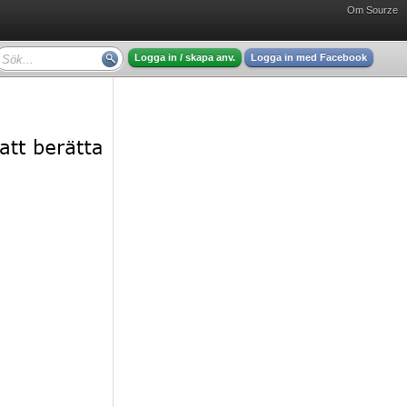
Om Sourze
Logga in / skapa anv.
Logga in med Facebook