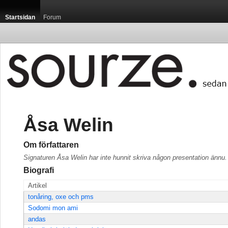
Startsidan
Forum
Åsa Welin
Om författaren
Signaturen Åsa Welin har inte hunnit skriva någon presentation ännu.
Biografi
Artikel
tonåring, oxe och pms
Sodomi mon ami
andas