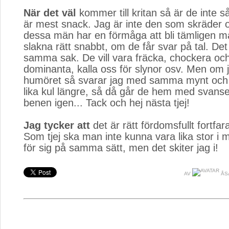
När det väl
kommer till kritan så är de inte så 
är mest snack. Jag är inte den som skräder 
dessa män har en förmåga att bli tämligen m
slakna rätt snabbt, om de får svar på tal. Det b
samma sak. De vill vara fräcka, chockera oc
dominanta, kalla oss för slynor osv. Men om 
humöret så svarar jag med samma mynt och d
lika kul längre, så då går de hem med svans
benen igen... Tack och hej nästa tjej!
Jag tycker att
det är rätt fördomsfullt fortfar
Som tjej ska man inte kunna vara lika stor i
för sig på samma sätt, men det skiter jag i!
AV
ÅS