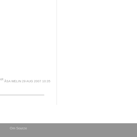
ÅSA WELIN
29 AUG 2007 10:35
Om Sourze