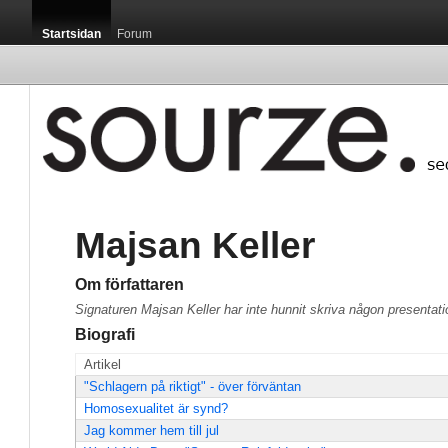
Startsidan
Forum
Majsan Keller
Om författaren
Signaturen Majsan Keller har inte hunnit skriva någon presentat
Biografi
Artikel
"Schlagern på riktigt" - över förväntan
Homosexualitet är synd?
Jag kommer hem till jul