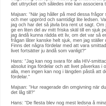
det uttrycket och således inte kan associera ti
Majsan: "När jag håller på med dessa frågor s
och mer upprörd och samtidigt lite ledsen. Var
jag och har det så jävla bra rent ut sagt. Om
ge en liten del av mitt friska skäl till en sjuk 
jag ändå kunna rädda ett liv, om det var så e
frågan låter kanske helt sjuk, men jag ställer
Finns det några fördelar med att vara smitta
livet fortsätter ju ändå som vanligt?"
Hans: "Jag kan nog svara för alla HIV-smittad
absolut inga fördelar och att livet påverkas i o
alla, men ingen kan nog i längden påstå att d
fördelar."
Majsan: "Hur reagerade din omgivning när du
det låg till?"
Hans: "De flesta blev nog mest ledsna å min