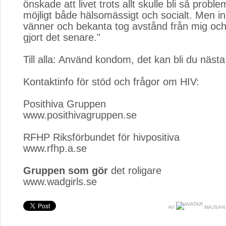
önskade att livet trots allt skulle bli så proble
möjligt både hälsomässigt och socialt. Men i
vänner och bekanta tog avstånd från mig och 
gjort det senare."
Till alla: Använd kondom, det kan bli du näst
Kontaktinfo för stöd och frågor om HIV:
Posithiva Gruppen
www.posithivagruppen.se
RFHP Riksförbundet för hivpositiva
www.rfhp.a.se
Gruppen som gör
det roligare
www.wadgirls.se
AV
MAJSAN