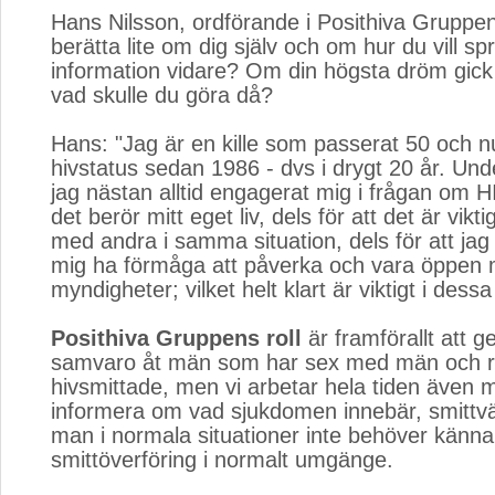
Hans Nilsson, ordförande i Posithiva Gruppe
berätta lite om dig själv och om hur du vill spr
information vidare? Om din högsta dröm gick i
vad skulle du göra då?
Hans: "Jag är en kille som passerat 50 och 
hivstatus sedan 1986 - dvs i drygt 20 år. Und
jag nästan alltid engagerat mig i frågan om HI
det berör mitt eget liv, dels för att det är vikt
med andra i samma situation, dels för att jag 
mig ha förmåga att påverka och vara öppen 
myndigheter; vilket helt klart är viktigt i de
Posithiva Gruppens roll
är framförallt att g
samvaro åt män som har sex med män och r
hivsmittade, men vi arbetar hela tiden även 
informera om vad sjukdomen innebär, smittvä
man i normala situationer inte behöver känna 
smittöverföring i normalt umgänge.