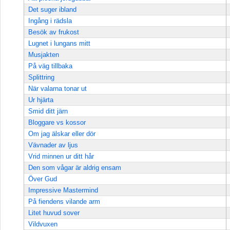
Det suger ibland
Ingång i rädsla
Besök av frukost
Lugnet i lungans mitt
Musjakten
På väg tillbaka
Splittring
När valarna tonar ut
Ur hjärta
Smid ditt järn
Bloggare vs kossor
Om jag älskar eller dör
Vävnader av ljus
Vrid minnen ur ditt hår
Den som vågar är aldrig ensam
Över Gud
Impressive Mastermind
På fiendens vilande arm
Litet huvud sover
Vildvuxen