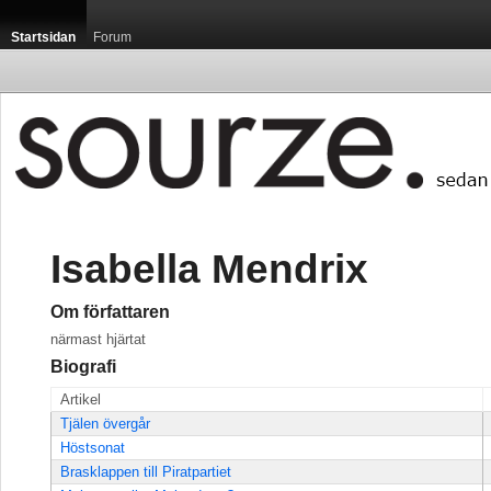
Startsidan
Forum
Isabella Mendrix
Om författaren
närmast hjärtat
Biografi
Artikel
Tjälen övergår
Höstsonat
Brasklappen till Piratpartiet