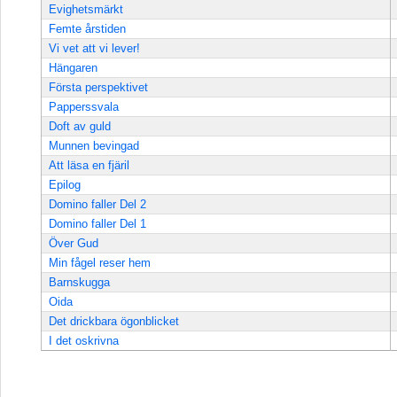
Evighetsmärkt
Femte årstiden
Vi vet att vi lever!
Hängaren
Första perspektivet
Papperssvala
Doft av guld
Munnen bevingad
Att läsa en fjäril
Epilog
Domino faller Del 2
Domino faller Del 1
Över Gud
Min fågel reser hem
Barnskugga
Oida
Det drickbara ögonblicket
I det oskrivna