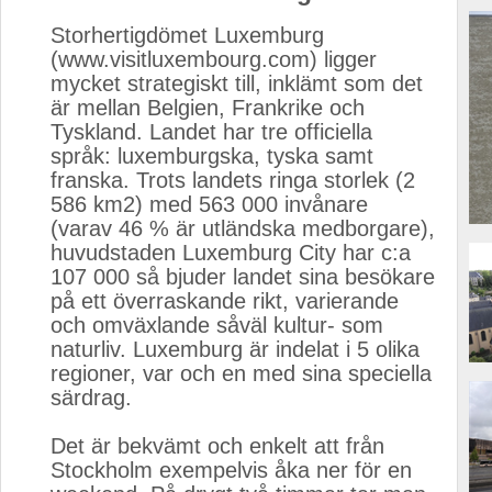
Storhertigdömet Luxemburg
(www.visitluxembourg.com) ligger
mycket strategiskt till, inklämt som det
är mellan Belgien, Frankrike och
Tyskland. Landet har tre officiella
språk: luxemburgska, tyska samt
franska. Trots landets ringa storlek (2
586 km2) med 563 000 invånare
(varav 46 % är utländska medborgare),
huvudstaden Luxemburg City har c:a
107 000 så bjuder landet sina besökare
på ett överraskande rikt, varierande
och omväxlande såväl kultur- som
naturliv. Luxemburg är indelat i 5 olika
regioner, var och en med sina speciella
särdrag.
Det är bekvämt och enkelt att från 
Stockholm exempelvis åka ner för en