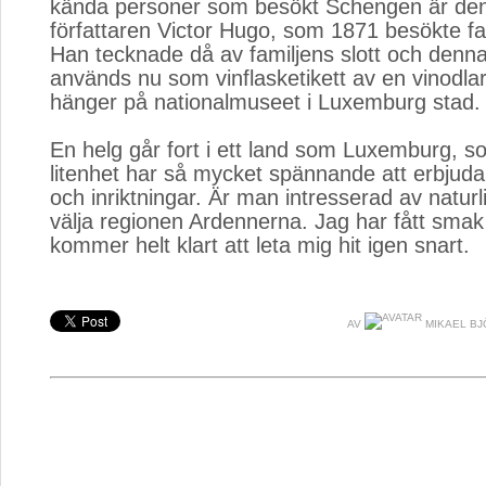
kända personer som besökt Schengen är den
författaren Victor Hugo, som 1871 besökte fam
Han tecknade då av familjens slott och denna
används nu som vinflasketikett av en vinodlar
hänger på nationalmuseet i Luxemburg stad.
En helg går fort i ett land som Luxemburg, som
litenhet har så mycket spännande att erbjuda
och inriktningar. Är man intresserad av natur
välja regionen Ardennerna. Jag har fått smak
kommer helt klart att leta mig hit igen snart.
AV
MIKAEL BJ