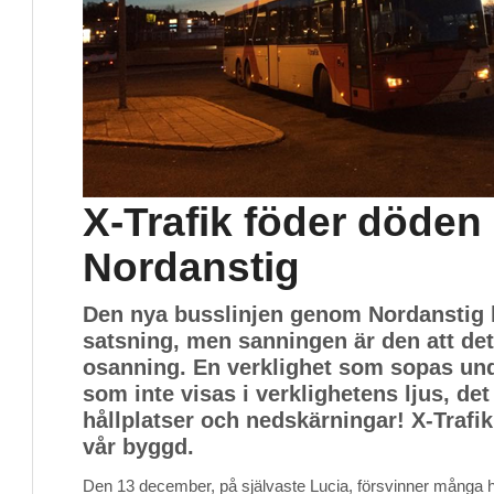
X-Trafik föder döden 
Nordanstig
Den nya busslinjen genom Nordanstig k
satsning, men sanningen är den att det
osanning. En verklighet som sopas un
som inte visas i verklighetens ljus, det
hållplatser och nedskärningar! X-Trafik
vår byggd.
Den 13 december, på självaste Lucia, försvinner många hå