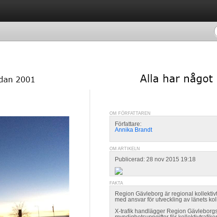
OM FÖRFATTAREN
Författare:
Annika Brandt
OM ARTIKELN
Publicerad: 28 nov 2015 19:18
FAKTA
Region Gävleborg är regional kollektiv
med ansvar för utveckling av länets kolle
X-trafik handlägger Region Gävleborg